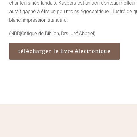
chanteurs néerlandais. Kaspers est un bon conteur, meilleur
aurait gagné à être un peu moins égocentrique. Illustré de q
blanc, impression standard.
(NBD|Critique de Biblion, Drs. Jef Abbeel)
télécharger le livre électronique