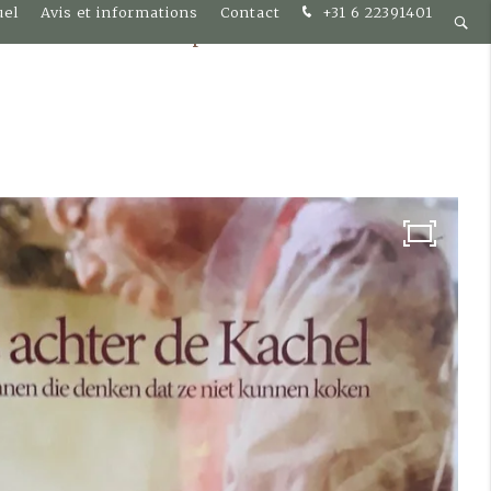
uel
Avis et informations
Contact
+31 6 22391401
Découvrez
Disponibilité et réservations
Alkmaar