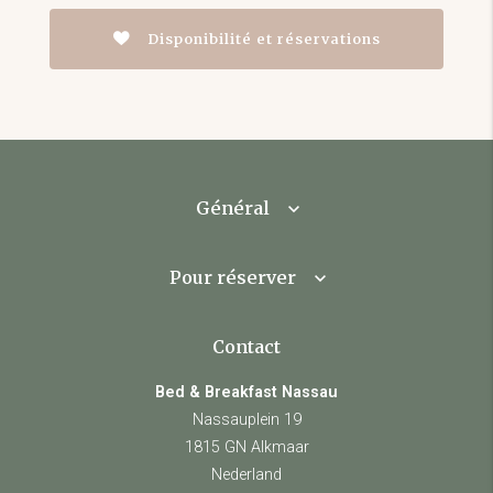
Disponibilité et réservations
Général
Pour réserver
Contact
Bed & Breakfast Nassau
Nassauplein 19
1815 GN Alkmaar
Nederland