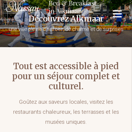
Découvrez Alkmaar
une ville pleine d'histoire, de charme et de surprises
Tout est accessible à pied
pour un séjour complet et
culturel.
Goûtez aux saveurs locales, visitez les
restaurants chaleureux, les terrasses et les
musées uniques.