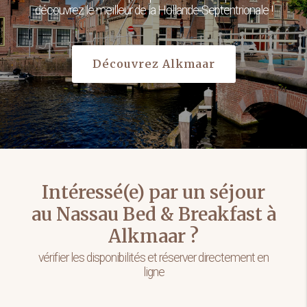
découvrez le meilleur de la Hollande-Septentrionale !
Découvrez Alkmaar
Intéressé(e) par un séjour
au Nassau Bed & Breakfast à
Alkmaar ?
vérifier les disponibilités et réserver directement en
ligne