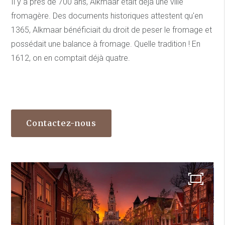
Il y a près de 700 ans, Alkmaar était déjà une ville
fromagère. Des documents historiques attestent qu'en
1365, Alkmaar bénéficiait du droit de peser le fromage et
possédait une balance à fromage. Quelle tradition ! En
1612, on en comptait déjà quatre.
Contactez-nous