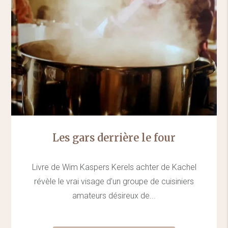
Les gars derrière le four
Livre de Wim Kaspers Kerels achter de Kachel
révèle le vrai visage d'un groupe de cuisiniers
amateurs désireux de...