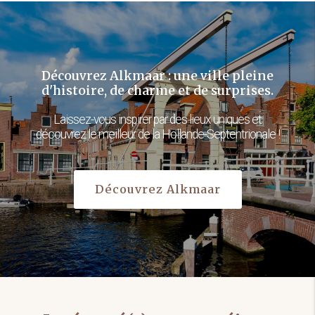
Découvrez Alkmaar : une ville pleine
d'histoire, de charme et de surprises.
Laissez-vous inspirer par des lieux uniques et
découvrez le meilleur de la Hollande-Septentrionale !
Découvrez Alkmaar