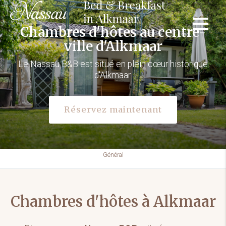
Chambres d'hôtes au centre-
ville d'Alkmaar
Le Nassau B&B est situé en plein cœur historique
d'Alkmaar.
Réservez maintenant
Général
Chambres d'hôtes à Alkmaar