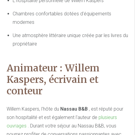
L'hospitalité personnelle de Willem Kaspers
Chambres confortables dotées d'équipements
modernes
Une atmosphère littéraire unique créée par les livres du
propriétaire
Animateur : Willem
Kaspers, écrivain et
conteur
Willem Kaspers, l'hôte du
Nassau B&B
, est réputé pour
son hospitalité et est également l'auteur de
plusieurs
ouvrages
. Durant votre séjour au Nassau B&B, vous
pourrez profiter de conversations passionnantes avec