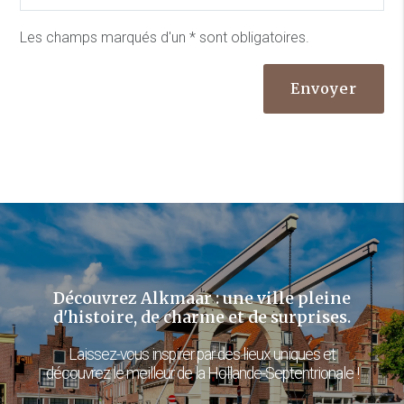
Les champs marqués d'un * sont obligatoires.
Envoyer
Découvrez Alkmaar : une ville pleine
d'histoire, de charme et de surprises.
Laissez-vous inspirer par des lieux uniques et
découvrez le meilleur de la Hollande-Septentrionale !