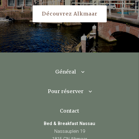
Découvrez Alkmaar
Général
Pour réserver
Contact
Bed & Breakfast Nassau
Nassauplein 19