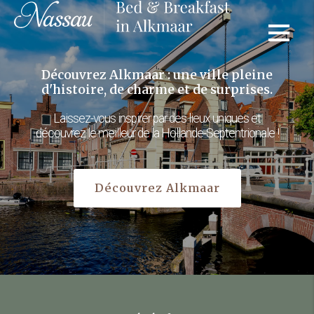
Découvrez Alkmaar : une ville pleine
d'histoire, de charme et de surprises.
Laissez-vous inspirer par des lieux uniques et
découvrez le meilleur de la Hollande-Septentrionale !
Découvrez Alkmaar