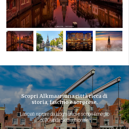
Scopri Alkmaar: una città ricca di
storia, fascino e sorprese.
Lasciati ispirare da luoghi unici e scopri il meglio
dell'Olanda Settentrionale!