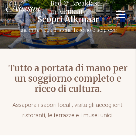
Scopri Alkmaar
una città ricca di storia, fascino e sorprese
Tutto a portata di mano per
un soggiorno completo e
ricco di cultura.
Assapora i sapori locali, visita gli accoglienti
ristoranti, le terrazze e i musei unici.