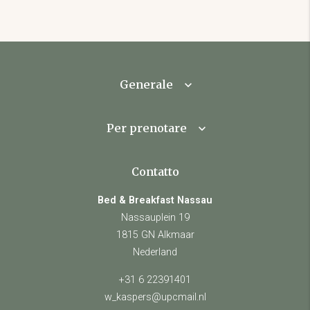
Generale
Per prenotare
Contatto
Bed & Breakfast Nassau
Nassauplein 19
1815 GN Alkmaar
Nederland
+31 6 22391401
w_kaspers@upcmail.nl