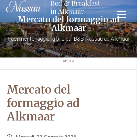
Mercato del formaggio ad
Alkmaar
Facilmente raggiungibile dal B&B Nassau ad Alkmaar
Attuale
Mercato del
formaggio ad
Alkmaar