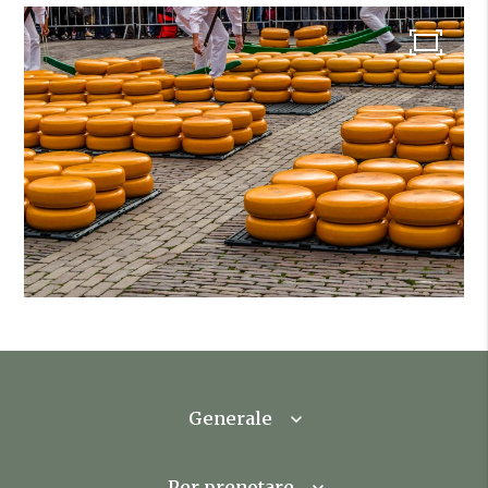
Generale
Per prenotare