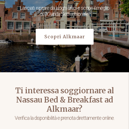
Lasciati ispirare da luoghi unici e scopri il meglio
dell'Olanda Settentrionale!
Scopri Alkmaar
Ti interessa soggiornare al
Nassau Bed & Breakfast ad
Alkmaar?
Verifica la disponibilità e prenota direttamente online.