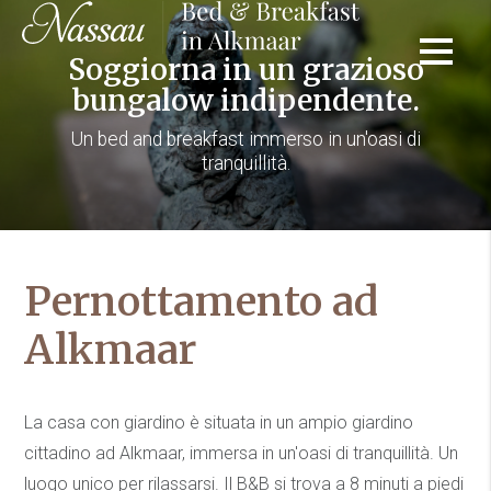
Soggiorna in un grazioso
bungalow indipendente.
Un bed and breakfast immerso in un'oasi di
tranquillità.
Pernottamento ad
Alkmaar
La casa con giardino è situata in un ampio giardino
cittadino ad Alkmaar, immersa in un'oasi di tranquillità. Un
luogo unico per rilassarsi. Il B&B si trova a 8 minuti a piedi