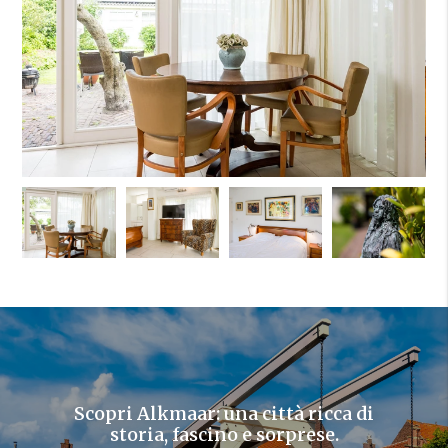
Scopri Alkmaar: una città ricca di
storia, fascino e sorprese.