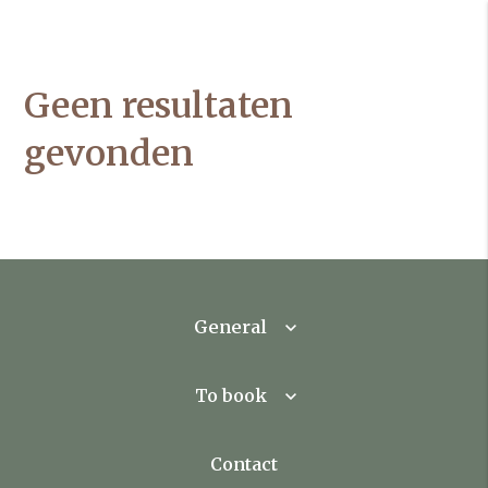
Geen resultaten
gevonden
General
To book
Contact