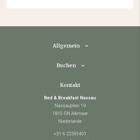
Allgemein
Buchen
Kontakt
Bed & Breakfast Nassau
Nassauplein 19
1815 GN Alkmaar
Niederlande
+31 6 22391401