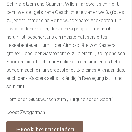
Schmarotzern und Gaunern. Willem langweilt sich nicht,
denn wie der geborene Geschichtenerzähler weiß, gibt es
zu jedem immer eine Reihe wunderbarer Anekdoten. Ein
Geschichtenerzähler, der so neugierig auf alle um ihn
herum ist, beschert uns ein meisterhaft serviertes
Leseabenteuer – um in der Atmosphäre von Kaspers‘
großer Liebe, der Gastronomie, zu bleiben. „Bourgondisch
Sporten“ bietet nicht nur Einblicke in ein turbulentes Leben,
sondern auch ein unvergessliches Bild eines Alkmaar, das,
auch dank Kaspers selbst, ständig in Bewegung ist – und
so bleibt.
Herzlichen Glückwunsch zum „Burgundischen Sport“!
Joost Zwagerman
E-Book herunterladen