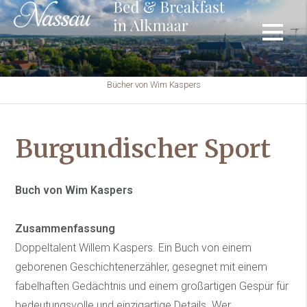
Bücher von Wim Kaspers
Burgundischer Sport
Buch von Wim Kaspers
Zusammenfassung
Doppeltalent Willem Kaspers. Ein Buch von einem
geborenen Geschichtenerzähler, gesegnet mit einem
fabelhaften Gedächtnis und einem großartigen Gespür für
bedeutungsvolle und einzigartige Details. Wer