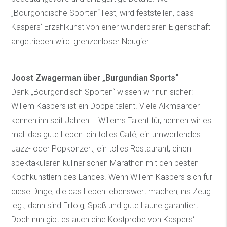
„Bourgondische Sporten“ liest, wird feststellen, dass
Kaspers‘ Erzählkunst von einer wunderbaren Eigenschaft
angetrieben wird: grenzenloser Neugier.
Joost Zwagerman über „Burgundian Sports“
Dank „Bourgondisch Sporten“ wissen wir nun sicher:
Willem Kaspers ist ein Doppeltalent. Viele Alkmaarder
kennen ihn seit Jahren – Willems Talent für, nennen wir es
mal: das gute Leben: ein tolles Café, ein umwerfendes
Jazz- oder Popkonzert, ein tolles Restaurant, einen
spektakulären kulinarischen Marathon mit den besten
Kochkünstlern des Landes. Wenn Willem Kaspers sich für
diese Dinge, die das Leben lebenswert machen, ins Zeug
legt, dann sind Erfolg, Spaß und gute Laune garantiert.
Doch nun gibt es auch eine Kostprobe von Kaspers‘