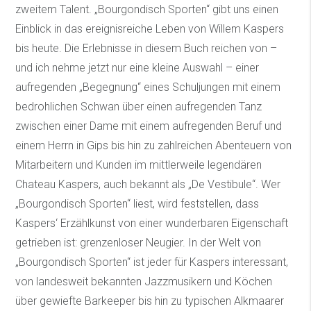
zweitem Talent. „Bourgondisch Sporten“ gibt uns einen
Einblick in das ereignisreiche Leben von Willem Kaspers
bis heute. Die Erlebnisse in diesem Buch reichen von –
und ich nehme jetzt nur eine kleine Auswahl – einer
aufregenden „Begegnung“ eines Schuljungen mit einem
bedrohlichen Schwan über einen aufregenden Tanz
zwischen einer Dame mit einem aufregenden Beruf und
einem Herrn in Gips bis hin zu zahlreichen Abenteuern von
Mitarbeitern und Kunden im mittlerweile legendären
Chateau Kaspers, auch bekannt als „De Vestibule“. Wer
„Bourgondisch Sporten“ liest, wird feststellen, dass
Kaspers‘ Erzählkunst von einer wunderbaren Eigenschaft
getrieben ist: grenzenloser Neugier. In der Welt von
„Bourgondisch Sporten“ ist jeder für Kaspers interessant,
von landesweit bekannten Jazzmusikern und Köchen
über gewiefte Barkeeper bis hin zu typischen Alkmaarer