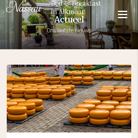
Actueel
Ons laatste nieuws