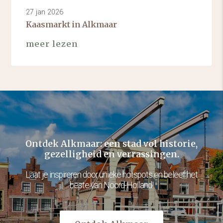
27 jan 2026
Kaasmarkt in Alkmaar
meer lezen
Ontdek Alkmaar: een stad vol historie,
gezelligheid en verrassingen.
Laat je inspireren door unieke hotspots en beleef het
beste van Noord-Holland!